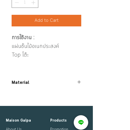
Add to Cart
การใช้งาน :
แผ่นชั้นไม้อเนกประสงค์
Top โต๊ะ
Material
ไม้เคลือบผิวเมลามีนหนา 16 mm ปิดขอบ PVC
Maison Galpa
Products
About Us
Promotion