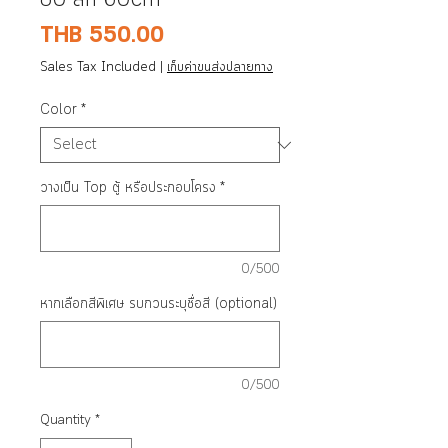
80 ลึก 60cm
Price
THB 550.00
Sales Tax Included
|
เก็บค่าขนส่งปลายทาง
Color
*
วางเป็น Top ตู้ หรือประกอบโครง
*
0/500
หากเลือกสีพิเศษ รบกวนระบุชื่อสี (optional)
0/500
Quantity
*