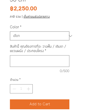
30 cm
ราคา
฿2,250.00
ภาษี รวม
|
เก็บค่าขนส่งปลายทาง
Color
*
สินค้านี้ คุณต้องการที่จะ วางพื้น / เติมขา /
แขวนผนัง / ประกอบโครง
*
0/500
จำนวน
*
Add to Cart