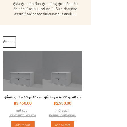
ตู้โล่ง ตู้บานเปิดเดี่ยว ตู้บานเปิดคู่ ตู้บานเลื่อน ลิ้น
ชัก หรือแม้แต่บานเปิดขึ้นลง ใน Size ต่างๆที่คัด
สรรมาให้ลงตัวต่อการใช้งานหลากหลายรูปแบบ
ตัวกรอง
ตู้ลิ้นชักคู่ กว้าง 80 สูง 40 cm
ตู้ลิ้นชักคู่ กว้าง 60 สูง 40 cm
ราคา
ราคา
฿3,450.00
฿2,550.00
ภาษี รวม
|
ภาษี รวม
|
เก็บค่าขนส่งปลายทาง
เก็บค่าขนส่งปลายทาง
Add to cart
Add to cart