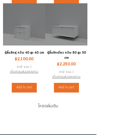
ตู้ลิ้นชักคู่ กว้าง 40 สูง 40 cm
ตู้ลิ้นชักเดี่ยว กว้าง 80 สูง 30
cm
ราคา
฿2,100.00
ราคา
฿2,250.00
ภาษี รวม
|
เก็บค่าขนส่งปลายทาง
ภาษี รวม
|
เก็บค่าขนส่งปลายทาง
Add to cart
Add to cart
โหลดเพิ่มเติม