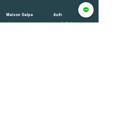
Maison Galpa
สินค้า
เกี่ยวกับเรา
สินค้าโปรโมชั่น
ข่าวสารและบทความ
สินค้าทั้งหมด
ผลงานอ้างอิง
วัสดุและการดูแล
ร่วมงานกับเรา
ดาวน์โหลดแคตตาล็อก
ติดต่อเรา
บริการลูกค้า
ติดตามเรา
รายชื่อช่างติดตั้ง
MaisonGalpa
การจัดส่งและรับประกันสินค้า
MaisonGalpa
เปลี่ยนแปลง/ยกเลิก/คืนเงิน
MaisonGalpa
ข้อจำกัดและเงื่อนไข
MaisonGalpa
นโยบายความเป็นส่วนตัว
สมัครรับข่าวสาร
SUBSCRIBE